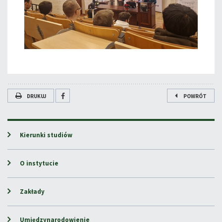
DRUKUJ
POWRÓT
Kierunki studiów
O instytucie
Zakłady
Umiędzynarodowienie