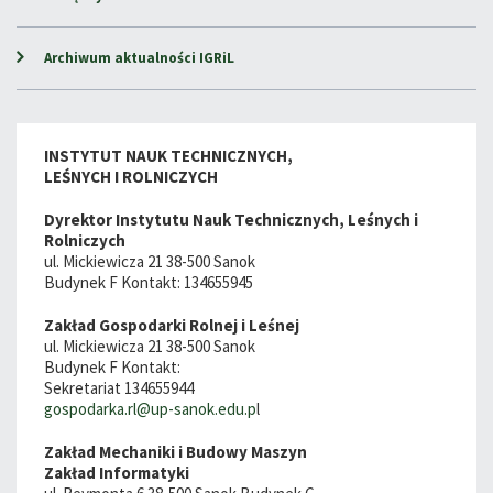
Archiwum aktualności IGRiL
INSTYTUT NAUK TECHNICZNYCH,
LEŚNYCH I ROLNICZYCH
Dyrektor Instytutu Nauk Technicznych, Leśnych i
Rolniczych
ul. Mickiewicza 21 38-500 Sanok
Budynek F Kontakt: 134655945
Zakład Gospodarki Rolnej i Leśnej
ul. Mickiewicza 21 38-500 Sanok
Budynek F Kontakt:
Sekretariat 134655944
gospodarka.rl@up-sanok.edu.p
l
Zakład Mechaniki i Budowy Maszyn
Zakład Informatyki